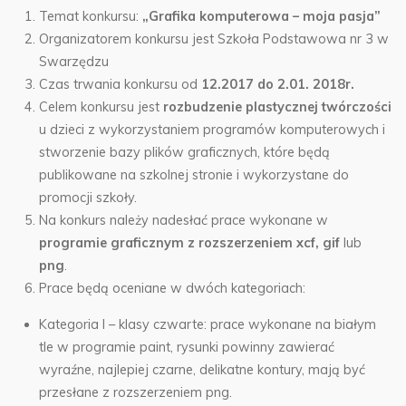
Temat konkursu:
„Grafika komputerowa – moja pasja”
Organizatorem konkursu jest Szkoła Podstawowa nr 3 w
Swarzędzu
Czas trwania konkursu od
12.2017 do 2.01. 2018r.
Celem konkursu jest
rozbudzenie plastycznej twórczości
u dzieci z wykorzystaniem programów komputerowych i
stworzenie bazy plików graficznych, które będą
publikowane na szkolnej stronie i wykorzystane do
promocji szkoły.
Na konkurs należy nadesłać prace wykonane w
programie graficznym z rozszerzeniem xcf, gif
lub
png
.
Prace będą oceniane w dwóch kategoriach:
Kategoria I – klasy czwarte: prace wykonane na białym
tle w programie paint, rysunki powinny zawierać
wyraźne, najlepiej czarne, delikatne kontury, mają być
przesłane z rozszerzeniem png.