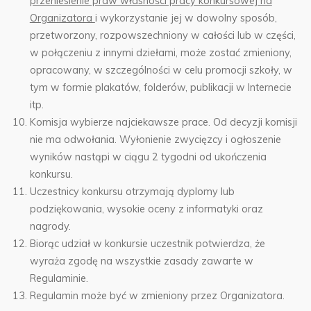
przeniesienie praw własności pracy konkursowej na
Organizatora
i wykorzystanie jej w dowolny sposób,
przetworzony, rozpowszechniony w całości lub w części,
w połączeniu z innymi dziełami, może zostać zmieniony,
opracowany, w szczególności w celu promocji szkoły, w
tym w formie plakatów, folderów, publikacji w Internecie
itp.
Komisja wybierze najciekawsze prace. Od decyzji komisji
nie ma odwołania. Wyłonienie zwycięzcy i ogłoszenie
wyników nastąpi w ciągu 2 tygodni od ukończenia
konkursu.
Uczestnicy konkursu otrzymają dyplomy lub
podziękowania, wysokie oceny z informatyki oraz
nagrody.
Biorąc udział w konkursie uczestnik potwierdza, że
wyraża zgodę na wszystkie zasady zawarte w
Regulaminie.
Regulamin może być w zmieniony przez Organizatora.