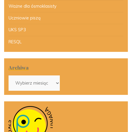
Ważne dla ósmoklasisty
Uczniowie piszą
UKS SP3
RESQL
Archiwa
Archiwa