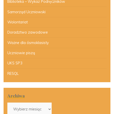
Biblioteka – Wykaz Podręczników
Samorząd Uczniowski
Wolontariat
Doradztwo zawodowe
Ważne dla ósmoklasisty
Uczniowie piszą
UKS SP3
RESQL
Archiwa
Archiwa