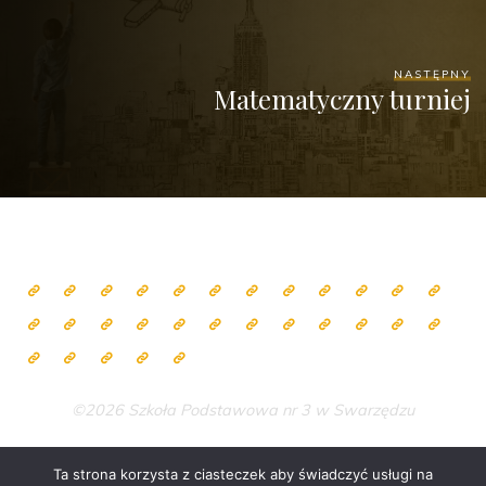
NASTĘPNY
Matematyczny turniej
©2026 Szkoła Podstawowa nr 3 w Swarzędzu
Ta strona korzysta z ciasteczek aby świadczyć usługi na