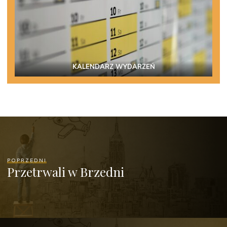
KALENDARZ WYDARZEŃ
POPRZEDNI
Przetrwali w Brzedni