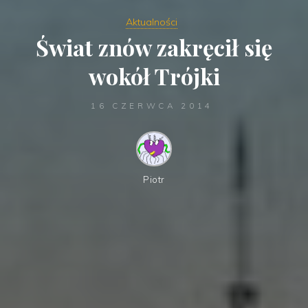
Aktualności
Świat znów zakręcił się
wokół Trójki
16 CZERWCA 2014
Piotr