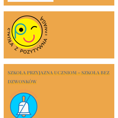
SZKOŁA PRZYJAZNA UCZNIOM – SZKOŁA BEZ
DZWONKÓW