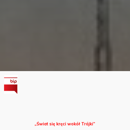
„Świat się kręci wokół Trójki”