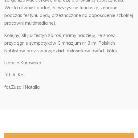
zorganizować ciekawą imprezę dla lokalnej społeczności.
Warto również dodać, że wszystkie fundusze, zebrane
podczas festynu będą przeznaczone na doposażenie szkolnej
pracowni multimedialnej.
Kolejny, XII już festyn za rok, mamy nadzieję, że znów
przyciągnie sympatyków Gimnazjum nr 3 im. Polskich
Noblistów oraz swarzędzkich miłośników dwóch kółek.
Izabela Kurowska
fot. A. Kot
fot.Zuza i Natalia