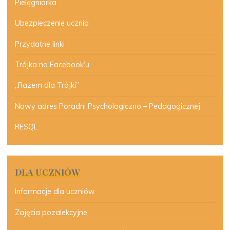
Pielęgniarka
Ubezpieczenie ucznia
Przydatne linki
Trójka na Facebook’u
„Razem dla Trójki”
Nowy adres Poradni Psychologiczno – Pedagogicznej
RESQL
DLA UCZNIÓW
Informacje dla uczniów
Zajęcia pozalekcyjne