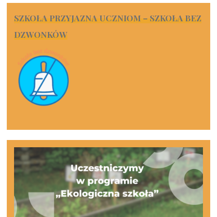
SZKOŁA PRZYJAZNA UCZNIOM – SZKOŁA BEZ
DZWONKÓW