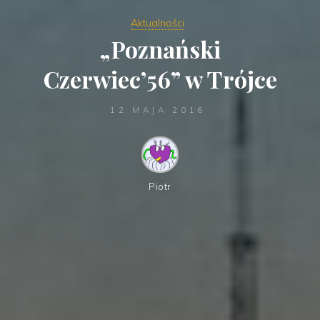
Aktualności
„Poznański
Czerwiec’56” w Trójce
12 MAJA 2016
Piotr