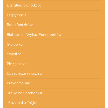
Literatura dla rodzica
Legitymacje
Rada Rodziców
Biblioteka – Wykaz Podręczników
Stołówka
Świetlica
Pielęgniarka
Ubezpieczenie ucznia
Przydatne linki
Trójka na Facebook’u
„Razem dla Trójki”