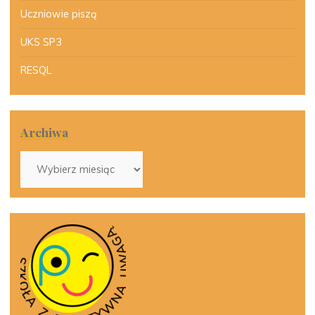
Uczniowie piszą
UKS SP3
RESQL
Archiwa
Archiwa