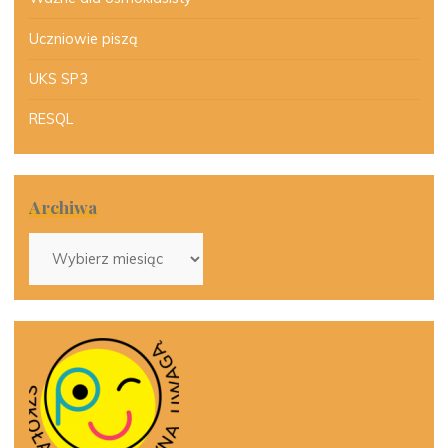
Uczniowie piszą
UKS SP3
RESQL
Archiwa
Archiwa