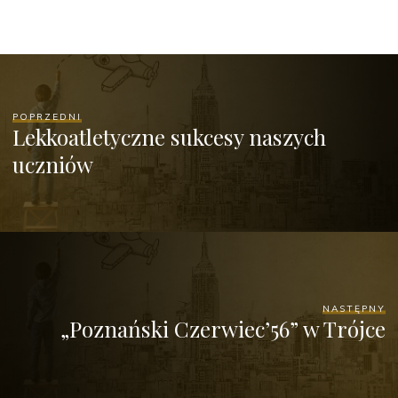
POPRZEDNI
Lekkoatletyczne sukcesy naszych
uczniów
NASTĘPNY
„Poznański Czerwiec’56” w Trójce