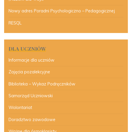
Nowy adres Poradni Psychologiczno – Pedagogicznej
RESQL
DLA UCZNIÓW
Informacje dla uczniów
Zajęcia pozalekcyjne
Biblioteka – Wykaz Podręczników
Samorząd Uczniowski
Wolontariat
Doradztwo zawodowe
Ważne dla ósmoklasisty