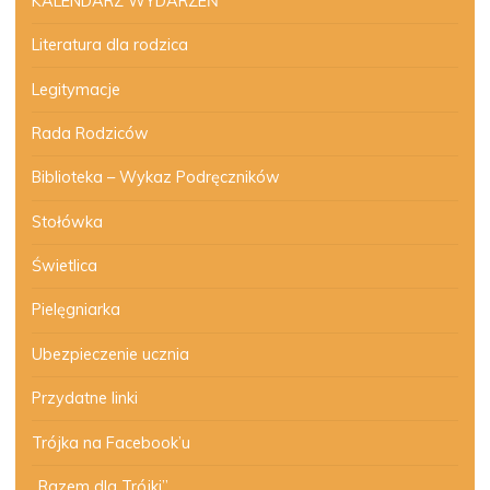
KALENDARZ WYDARZEŃ
Literatura dla rodzica
Legitymacje
Rada Rodziców
Biblioteka – Wykaz Podręczników
Stołówka
Świetlica
Pielęgniarka
Ubezpieczenie ucznia
Przydatne linki
Trójka na Facebook’u
„Razem dla Trójki”