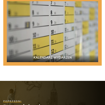
KALENDARZ WYDARZEŃ
POPRZEDNI