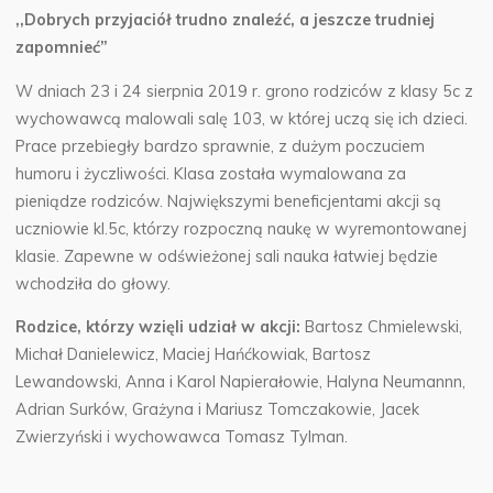
,,Dobrych przyjaciół trudno znaleźć, a jeszcze trudniej
zapomnieć”
W dniach 23 i 24 sierpnia 2019 r. grono rodziców z klasy 5c z
wychowawcą malowali salę 103, w której uczą się ich dzieci.
Prace przebiegły bardzo sprawnie, z dużym poczuciem
humoru i życzliwości. Klasa została wymalowana za
pieniądze rodziców. Największymi beneficjentami akcji są
uczniowie kl.5c, którzy rozpoczną naukę w wyremontowanej
klasie. Zapewne w odświeżonej sali nauka łatwiej będzie
wchodziła do głowy.
Rodzice, którzy wzięli udział w akcji:
Bartosz Chmielewski,
Michał Danielewicz, Maciej Hańćkowiak, Bartosz
Lewandowski, Anna i Karol Napierałowie, Halyna Neumannn,
Adrian Surków, Grażyna i Mariusz Tomczakowie, Jacek
Zwierzyński i wychowawca Tomasz Tylman.