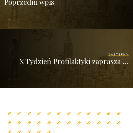
Poprzedni wpis
NASTĘPNY
X Tydzień Profilaktyki zaprasza …