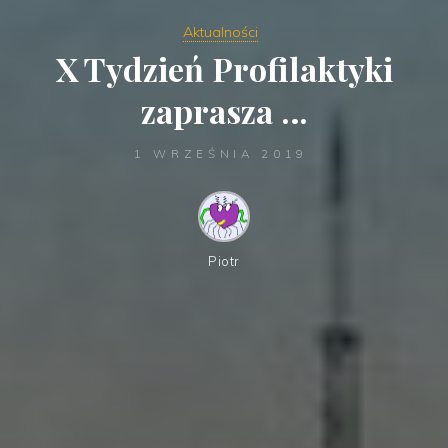
Aktualności
X Tydzień Profilaktyki
zaprasza …
1 WRZEŚNIA 2019
Piotr