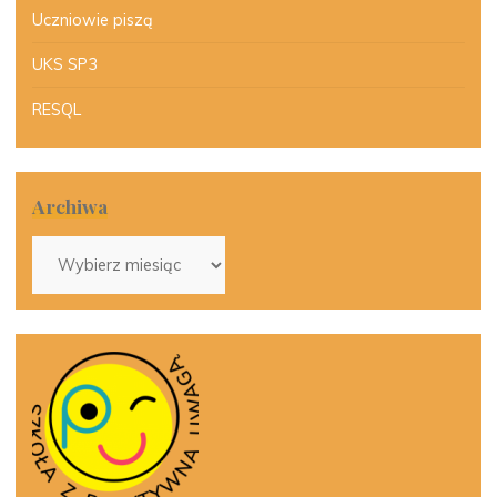
Uczniowie piszą
UKS SP3
RESQL
Archiwa
Archiwa