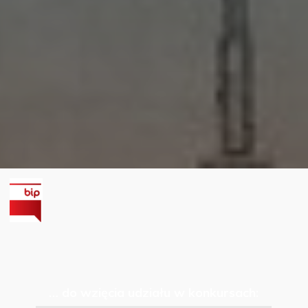
… do wzięcia udziału w konkursach: