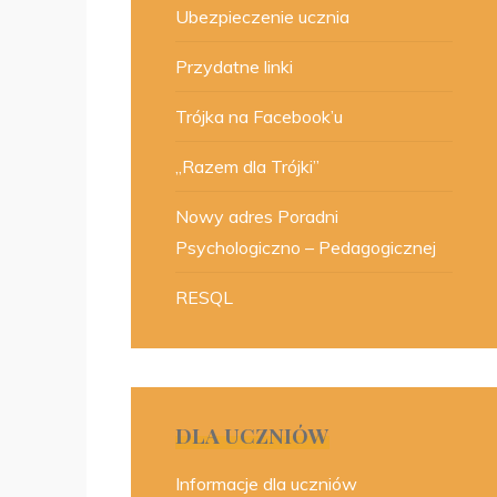
Ubezpieczenie ucznia
Przydatne linki
Trójka na Facebook’u
„Razem dla Trójki”
Nowy adres Poradni
Psychologiczno – Pedagogicznej
RESQL
DLA UCZNIÓW
Informacje dla uczniów