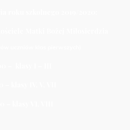
ia roku szkolnego 2019/2020:
ościele Matki Bożej Miłosierdzia
rów uczniów klas pierwszych)
0 – klasy I – III
 – klasy IV, V, VII
0 – klasy VI, VIII