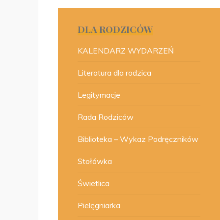
DLA RODZICÓW
KALENDARZ WYDARZEŃ
Literatura dla rodzica
Legitymacje
Rada Rodziców
Biblioteka – Wykaz Podręczników
Stołówka
Świetlica
Pielęgniarka