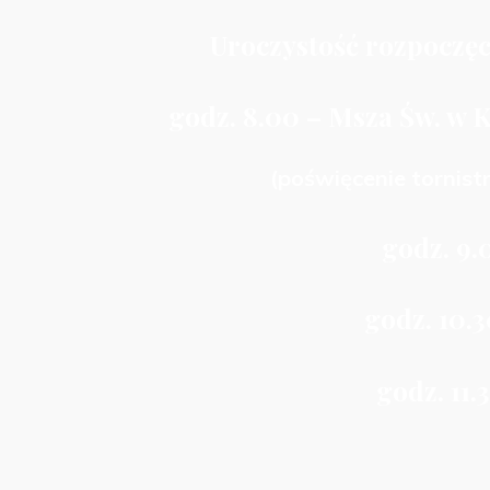
Uroczystość rozpoczęc
godz. 8.00 – Msza Św. w K
(poświęcenie tornist
godz. 9.0
godz. 10.30
godz. 11.3