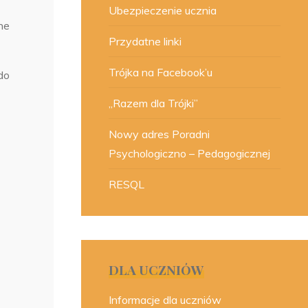
Ubezpieczenie ucznia
ne
Przydatne linki
Trójka na Facebook’u
do
„Razem dla Trójki”
Nowy adres Poradni
Psychologiczno – Pedagogicznej
RESQL
DLA UCZNIÓW
Informacje dla uczniów