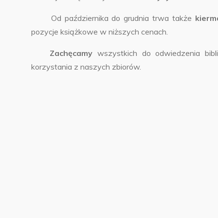
Od października do grudnia trwa także
kierma
pozycje książkowe w niższych cenach.
Zachęcamy
wszystkich do odwiedzenia bibl
korzystania z naszych zbiorów.