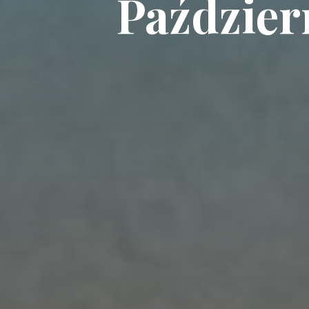
Paździer