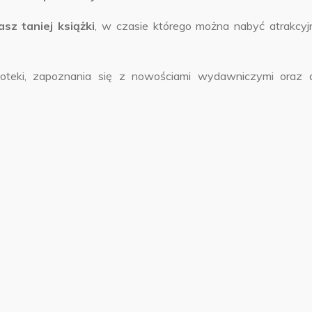
sz taniej książki
, w czasie którego można nabyć atrakcyj
ioteki, zapoznania się z nowościami wydawniczymi oraz 