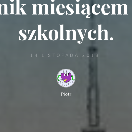
nik miesiącem 
szkolnych.
14 LISTOPADA 2018
Piotr