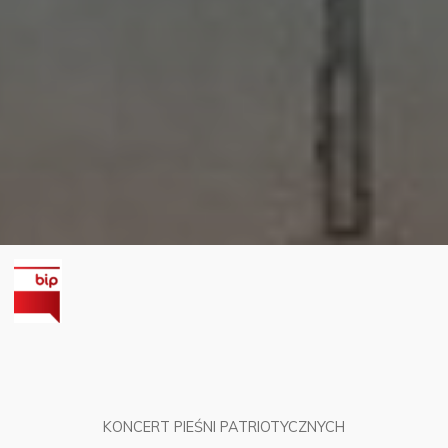
KONCERT PIEŚNI PATRIOTYCZNYCH