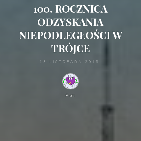
100. ROCZNICA
ODZYSKANIA
NIEPODLEGŁOŚCI W
TRÓJCE
13 LISTOPADA 2018
Piotr