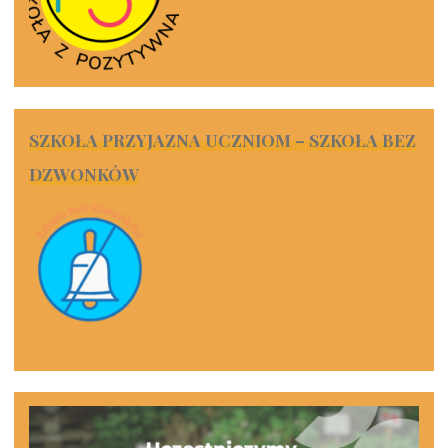
SZKOŁA PRZYJAZNA UCZNIOM – SZKOŁA BEZ
DZWONKÓW