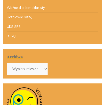
Ważne dla ósmoklasisty
Uczniowie piszą
UKS SP3
RESQL
Archiwa
Archiwa