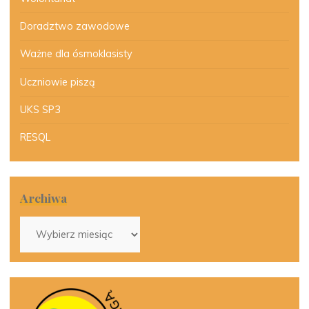
Doradztwo zawodowe
Ważne dla ósmoklasisty
Uczniowie piszą
UKS SP3
RESQL
Archiwa
Archiwa