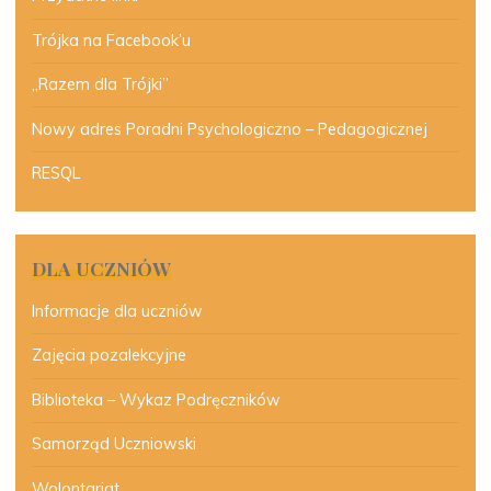
Trójka na Facebook’u
„Razem dla Trójki”
Nowy adres Poradni Psychologiczno – Pedagogicznej
RESQL
DLA UCZNIÓW
Informacje dla uczniów
Zajęcia pozalekcyjne
Biblioteka – Wykaz Podręczników
Samorząd Uczniowski
Wolontariat