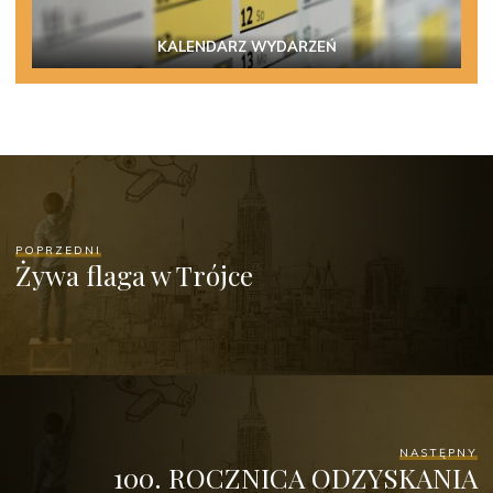
KALENDARZ WYDARZEŃ
POPRZEDNI
Żywa flaga w Trójce
NASTĘPNY
100. ROCZNICA ODZYSKANIA