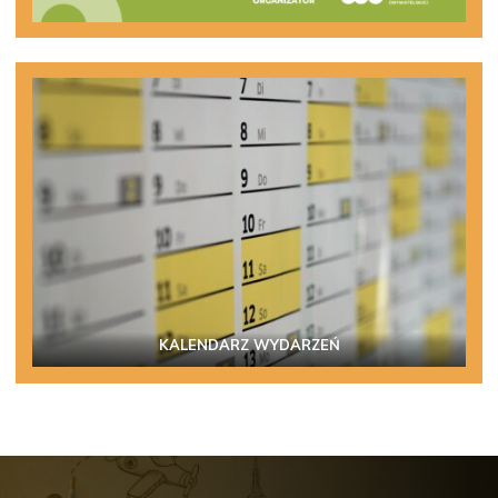
KALENDARZ WYDARZEŃ