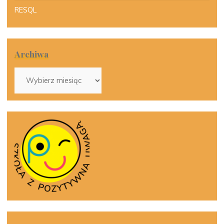
RESQL
Archiwa
Archiwa