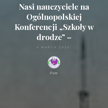
Nasi nauczyciele na
Ogólnopolskiej
Konferencji „Szkoły w
drodze” –
5 MARCA 2020
Piotr