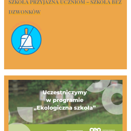
SZKOŁA PRZYJAZNA UCZNIOM – SZKOŁA BEZ
DZWONKÓW