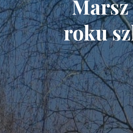
Marsz
roku s