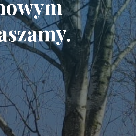
 nowym
aszamy.