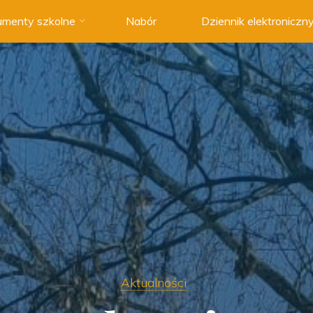
menty szkolne
Nabór
Dziennik elektroniczn
Aktualności