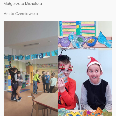
Małgorzata Michalska
Aneta Czerniawska