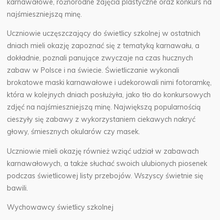
karnawałowe, różnorodne zajęcia plastyczne oraz konkurs na
najśmieszniejszą minę.
Uczniowie uczęszczający do świetlicy szkolnej w ostatnich
dniach mieli okazję zapoznać się z tematyką karnawału, a
dokładnie, poznali panujące zwyczaje na czas hucznych
zabaw w Polsce i na świecie. Świetliczanie wykonali
brokatowe maski karnawałowe i udekorowali nimi fotoramkę,
która w kolejnych dniach posłużyła, jako tło do konkursowych
zdjęć na najśmieszniejszą minę. Największą popularnością
cieszyły się zabawy z wykorzystaniem ciekawych nakryć
głowy, śmiesznych okularów czy masek.
Uczniowie mieli okazję również wziąć udział w zabawach
karnawałowych, a także słuchać swoich ulubionych piosenek
podczas świetlicowej listy przebojów. Wszyscy świetnie się
bawili.
Wychowawcy świetlicy szkolnej