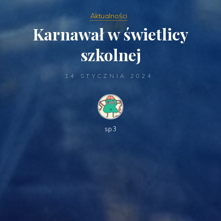
Aktualności
Karnawał w świetlicy
szkolnej
14 STYCZNIA 2024
sp3