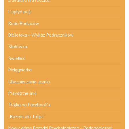
Literatura dla rodzica
Legitymacje
Rada Rodziców
Biblioteka – Wykaz Podręczników
Stołówka
Świetlica
Pielęgniarka
Ubezpieczenie ucznia
Przydatne linki
Trójka na Facebook’u
„Razem dla Trójki”
Nowy adres Poradni Psychologiczno – Pedagogicznej