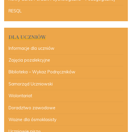
RESQL
DLA UCZNIÓW
Informacje dla uczniów
Zajęcia pozalekcyjne
Biblioteka – Wykaz Podręczników
Samorząd Uczniowski
Wolontariat
Doradztwo zawodowe
Ważne dla ósmoklasisty
Uczniowie piszą