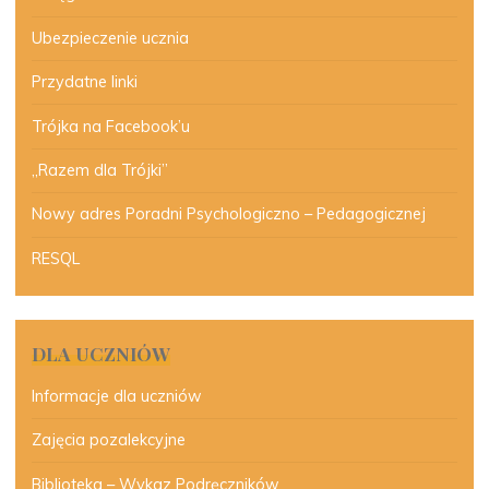
Ubezpieczenie ucznia
Przydatne linki
Trójka na Facebook’u
„Razem dla Trójki”
Nowy adres Poradni Psychologiczno – Pedagogicznej
RESQL
DLA UCZNIÓW
Informacje dla uczniów
Zajęcia pozalekcyjne
Biblioteka – Wykaz Podręczników