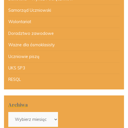
Samorząd Uczniowski
Wolontariat
Doradztwo zawodowe
Ważne dla ósmoklasisty
Uczniowie piszą
UKS SP3
RESQL
Archiwa
Archiwa