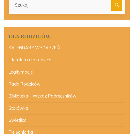
dla:
DLA RODZICÓW
KALENDARZ WYDARZEŃ
Literatura dla rodzica
Legitymacje
Rada Rodziców
Biblioteka – Wykaz Podręczników
Stołówka
Świetlica
Pielęgniarka