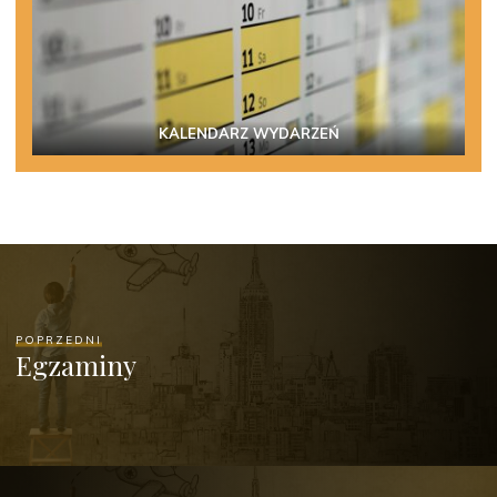
KALENDARZ WYDARZEŃ
POPRZEDNI
Egzaminy