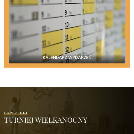
KALENDARZ WYDARZEŃ
POPRZEDNI
TURNIEJ WIELKANOCNY