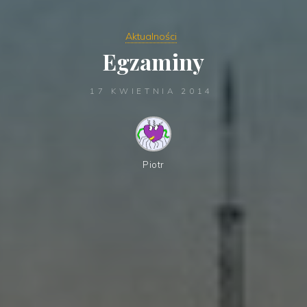
Aktualności
Egzaminy
17 KWIETNIA 2014
Piotr