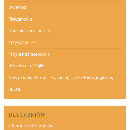
Świetlica
Pielęgniarka
Ubezpieczenie ucznia
Przydatne linki
Trójka na Facebook’u
„Razem dla Trójki”
Nowy adres Poradni Psychologiczno – Pedagogicznej
RESQL
DLA UCZNIÓW
Informacje dla uczniów