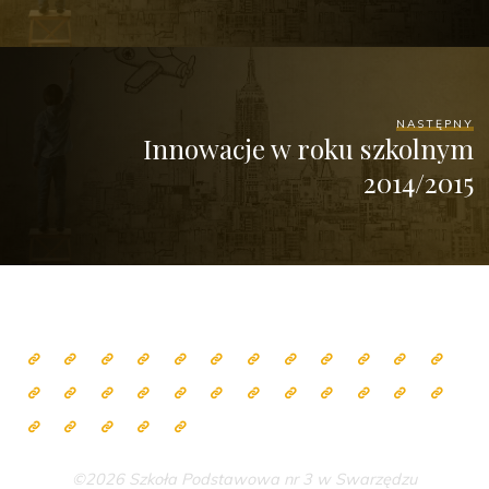
NASTĘPNY
Innowacje w roku szkolnym
2014/2015
©2026 Szkoła Podstawowa nr 3 w Swarzędzu