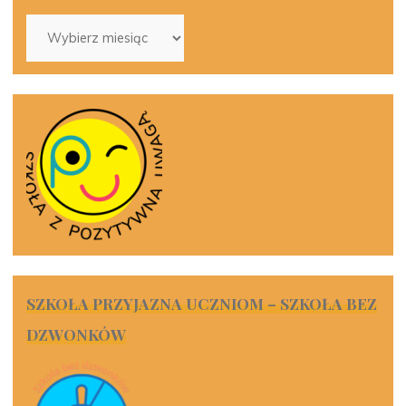
Archiwa
SZKOŁA PRZYJAZNA UCZNIOM – SZKOŁA BEZ
DZWONKÓW