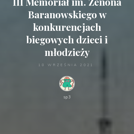
III Memoriał im. Zenona
Baranowskiego w
konkurencjach
biegowych dzieci i
młodzieży
18 WRZEŚNIA 2021
sp3