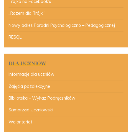
Trójka na Facebook’u
„Razem dla Trójki”
Nowy adres Poradni Psychologiczno – Pedagogicznej
RESQL
DLA UCZNIÓW
Informacje dla uczniów
Zajęcia pozalekcyjne
Biblioteka – Wykaz Podręczników
Samorząd Uczniowski
Wolontariat