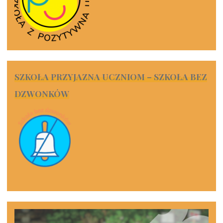
SZKOŁA PRZYJAZNA UCZNIOM – SZKOŁA BEZ
DZWONKÓW