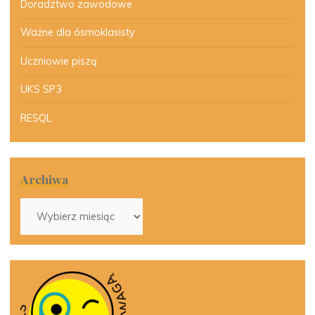
Doradztwo zawodowe
Ważne dla ósmoklasisty
Uczniowie piszą
UKS SP3
RESQL
Archiwa
Archiwa