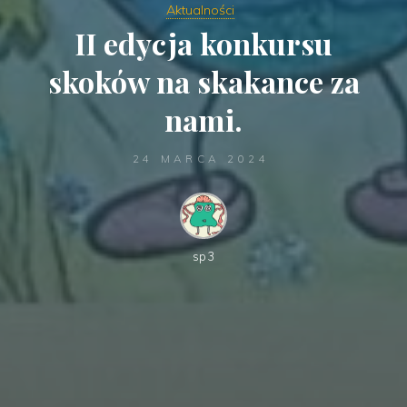
Aktualności
II edycja konkursu
skoków na skakance za
nami.
24 MARCA 2024
sp3