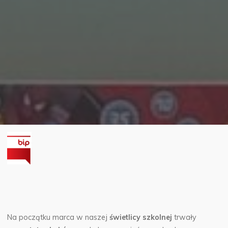
Na początku marca w naszej
świetlicy szkolnej
trwały