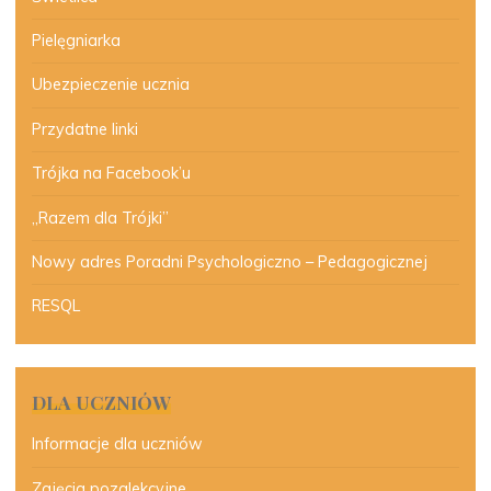
Pielęgniarka
Ubezpieczenie ucznia
Przydatne linki
Trójka na Facebook’u
„Razem dla Trójki”
Nowy adres Poradni Psychologiczno – Pedagogicznej
RESQL
DLA UCZNIÓW
Informacje dla uczniów
Zajęcia pozalekcyjne