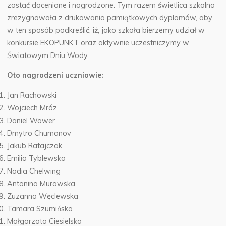
zostać docenione i nagrodzone. Tym razem świetlica szkolna
zrezygnowała z drukowania pamiątkowych dyplomów, aby
w ten sposób podkreślić, iż, jako szkoła bierzemy udział w
konkursie EKOPUNKT oraz aktywnie uczestniczymy w
Światowym Dniu Wody.
Oto nagrodzeni uczniowie:
Jan Rachowski
Wojciech Mróz
Daniel Wower
Dmytro Chumanov
Jakub Ratajczak
Emilia Tyblewska
Nadia Chelwing
Antonina Murawska
Zuzanna Węclewska
Tamara Szumińska
Małgorzata Ciesielska