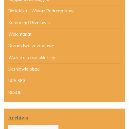
Biblioteka – Wykaz Podręczników
Samorząd Uczniowski
Wolontariat
Doradztwo zawodowe
Ważne dla ósmoklasisty
Uczniowie piszą
UKS SP3
RESQL
Archiwa
Archiwa