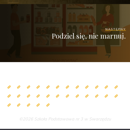
NASTĘPNY
Podziel się, nie marnuj.
©2026 Szkoła Podstawowa nr 3 w Swarzędzu