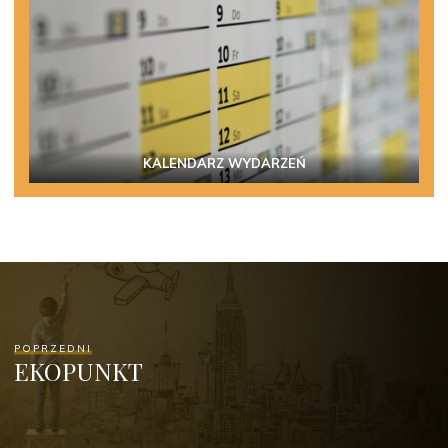
KALENDARZ WYDARZEŃ
POPRZEDNI
EKOPUNKT