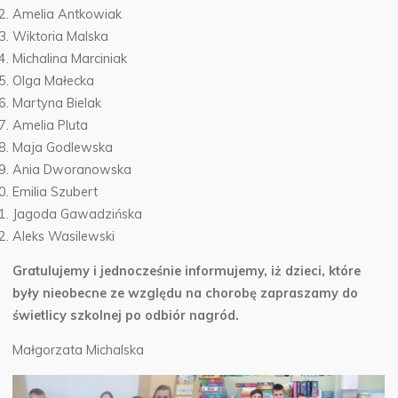
Amelia Antkowiak
Wiktoria Malska
Michalina Marciniak
Olga Małecka
Martyna Bielak
Amelia Pluta
Maja Godlewska
Ania Dworanowska
Emilia Szubert
Jagoda Gawadzińska
Aleks Wasilewski
Gratulujemy i jednocześnie informujemy, iż dzieci, które
były nieobecne ze względu na chorobę zapraszamy do
świetlicy szkolnej po odbiór nagród.
Małgorzata Michalska