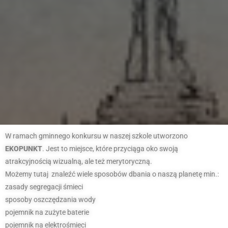
W ramach gminnego konkursu w naszej szkole utworzono
EKOPUNKT
. Jest to miejsce, które przyciąga oko swoją
atrakcyjnością wizualną, ale też merytoryczną.
Możemy tutaj znaleźć wiele sposobów dbania o naszą planetę min.:
zasady segregacji śmieci
sposoby oszczędzania wody
pojemnik na zużyte baterie
pojemnik na elektrośmieci