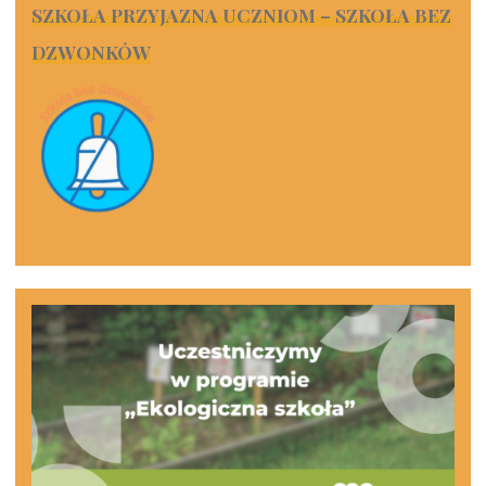
SZKOŁA PRZYJAZNA UCZNIOM – SZKOŁA BEZ
DZWONKÓW