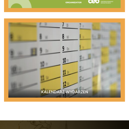
KALENDARZ WYDARZEŃ