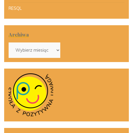
RESQL
Archiwa
Archiwa