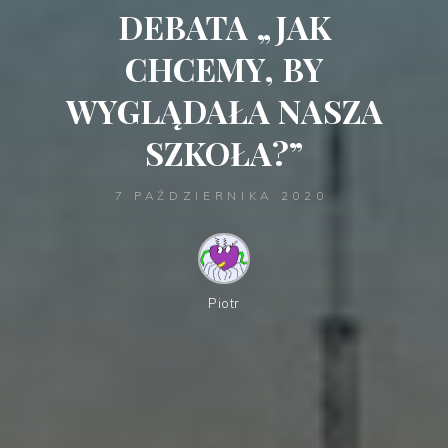
DEBATA „JAK
CHCEMY, BY
WYGLĄDAŁA NASZA
SZKOŁA?”
7 PAŹDZIERNIKA 2020
Piotr