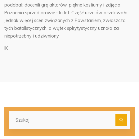
podobał, docenili grę aktorów, piękne kostiumy i zdjęcia
Poznania sprzed prawie stu lat. Część uczniów oczekiwała
jednak więcej scen związanych z Powstaniem, zwłaszcza
tych batalistycznych, a wątek spirytystyczny uznała za
niepotrzebny i udziwniony.
IK
Szu
dla: