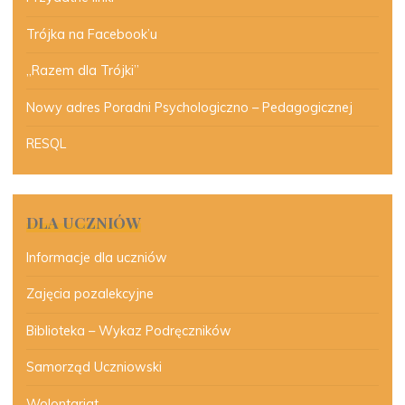
Trójka na Facebook’u
„Razem dla Trójki”
Nowy adres Poradni Psychologiczno – Pedagogicznej
RESQL
DLA UCZNIÓW
Informacje dla uczniów
Zajęcia pozalekcyjne
Biblioteka – Wykaz Podręczników
Samorząd Uczniowski
Wolontariat