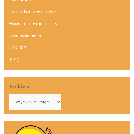
Doradztwo zawodowe
Ważne dla ósmoklasisty
Uczniowie piszą
UKS SP3
RESQL
Archiwa
Archiwa