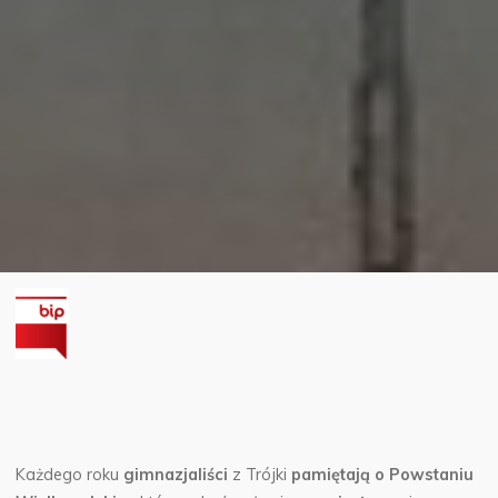
Każdego roku
gimnazjaliści
z Trójki
pamiętają o Powstaniu