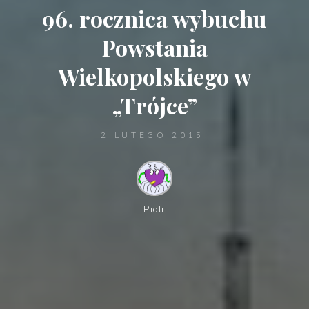
96. rocznica wybuchu
Powstania
Wielkopolskiego w
„Trójce”
2 LUTEGO 2015
Piotr