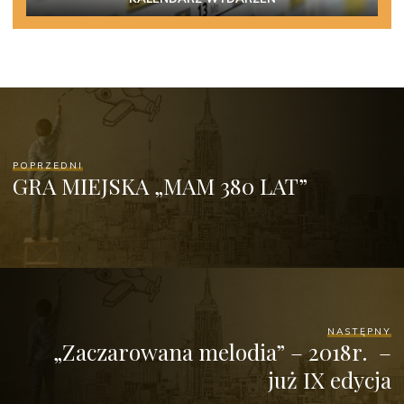
POPRZEDNI
GRA MIEJSKA „MAM 380 LAT”
NASTĘPNY
„Zaczarowana melodia” – 2018r. –
już IX edycja