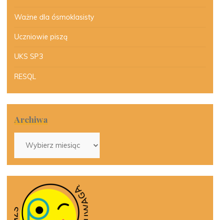
Ważne dla ósmoklasisty
Uczniowie piszą
UKS SP3
RESQL
Archiwa
Archiwa