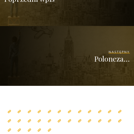
NASTĘPNY
Poloneza…