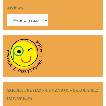
Archiwa
Archiwa
SZKOŁA PRZYJAZNA UCZNIOM – SZKOŁA BEZ
DZWONKÓW