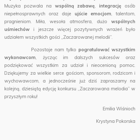
Muzyka pozwala na
wspólną zabawę
,
integrację
osób
niepełnosprawnych oraz daje
ujście emocjom
, talentom,
pragnieniom. Miła, wesoła atmosfera, dużo
wspólnych
uśmiechów
i jeszcze więcej pozytywnych wrażeń było
udziałem wszystkich gości „Zaczarowanej melodii”.
Pozostaje nam tylko
pogratulować wszystkim
wykonawcom
, życząc im dalszych sukcesów oraz
podziękować wszystkim za udział i nieocenioną pomoc.
Dziękujemy za wielkie serce gościom, sponsorom, rodzicom i
wychowawcom, a jednocześnie już dziś zapraszamy na
kolejną, dziesiątą edycję konkursu „Zaczarowana melodia” w
przyszłym roku!
Emilia Wiśnioch
Krystyna Pokorska