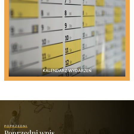
KALENDARZ WYDARZEŃ
POPRZEDNI
Poprzedni wpis