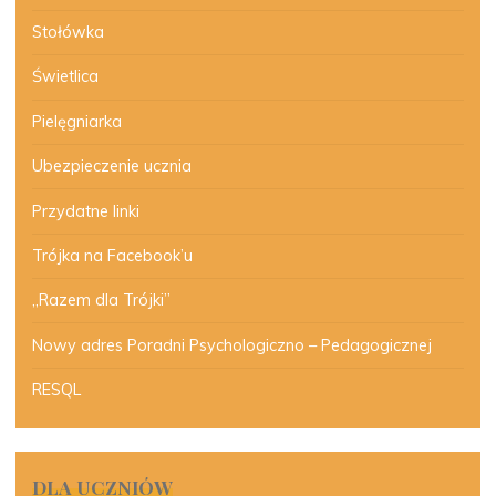
Stołówka
Świetlica
Pielęgniarka
Ubezpieczenie ucznia
Przydatne linki
Trójka na Facebook’u
„Razem dla Trójki”
Nowy adres Poradni Psychologiczno – Pedagogicznej
RESQL
DLA UCZNIÓW