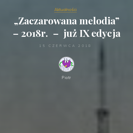
Aktualności
„Zaczarowana melodia”
– 2018r. – już IX edycja
15 CZERWCA 2018
Piotr