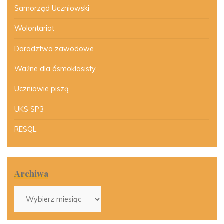
Samorząd Uczniowski
Wolontariat
Doradztwo zawodowe
Ważne dla ósmoklasisty
Uczniowie piszą
UKS SP3
RESQL
Archiwa
Archiwa