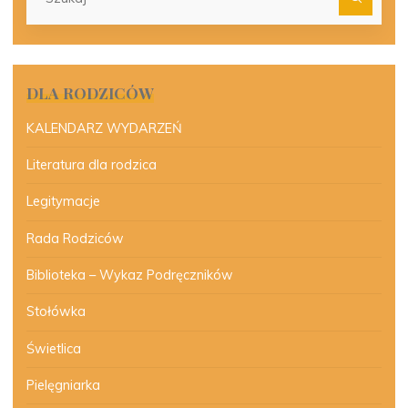
dla:
DLA RODZICÓW
KALENDARZ WYDARZEŃ
Literatura dla rodzica
Legitymacje
Rada Rodziców
Biblioteka – Wykaz Podręczników
Stołówka
Świetlica
Pielęgniarka