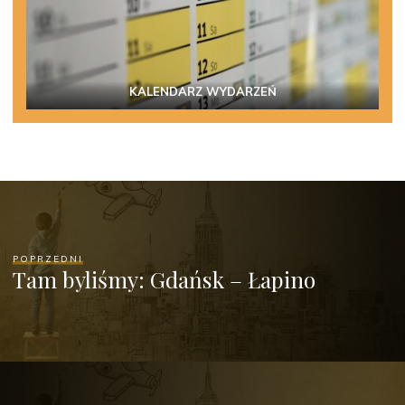
KALENDARZ WYDARZEŃ
POPRZEDNI
Tam byliśmy: Gdańsk – Łapino