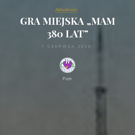
Aktualności
GRA MIEJSKA „MAM
380 LAT”
7 CZERWCA 2018
Piotr