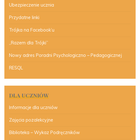
Ubezpieczenie ucznia
Przydatne linki
Trójka na Facebook’u
„Razem dla Trójki”
Nowy adres Poradni Psychologiczno – Pedagogicznej
RESQL
DLA UCZNIÓW
Informacje dla uczniów
Zajęcia pozalekcyjne
Biblioteka – Wykaz Podręczników