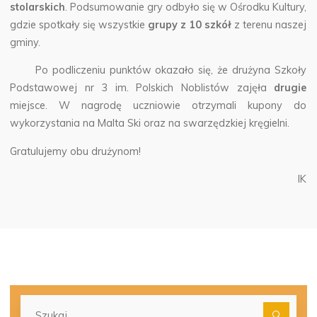
stolarskich
. Podsumowanie gry odbyło się w Ośrodku Kultury,
gdzie spotkały się wszystkie
grupy z 10 szkół
z terenu naszej
gminy.
Po podliczeniu punktów okazało się, że drużyna Szkoły
Podstawowej nr 3 im. Polskich Noblistów zajęła
drugie
miejsce. W nagrodę uczniowie otrzymali kupony do
wykorzystania na Malta Ski oraz na swarzędzkiej kręgielni.
Gratulujemy obu drużynom!
IK
Szu