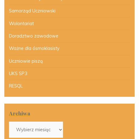
Samorząd Uczniowski
Wolontariat
Doradztwo zawodowe
Ważne dla ósmoklasisty
Uczniowie piszą
UKS SP3
RESQL
Archiwa
Archiwa