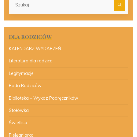
dla:
DLA RODZICÓW
KALENDARZ WYDARZEŃ
Literatura dla rodzica
Legitymacje
Rada Rodziców
Biblioteka – Wykaz Podręczników
Stołówka
Świetlica
Pielęgniarka