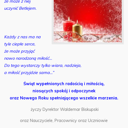
że może z niej
uczynić Betlejem.
Każdy z nas ma na
tyle ciepłe serce,
że może przyjąć
nowo narodzoną miłość…
Do tego wystarczy tylko wiara, nadzieja,
a miłość przyjdzie sama…”
Świąt wypełnionych radością i miłością,
niosących spokój i odpoczynek
oraz Nowego Roku spełniającego wszelkie marzenia.
życzy Dyrektor Waldemar Biskupski
oraz Nauczyciele, Pracownicy oraz Uczniowie