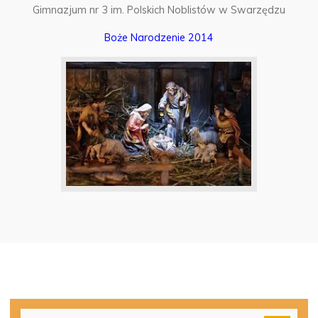
Gimnazjum nr 3 im. Polskich Noblistów w Swarzędzu
Boże Narodzenie 2014
Szu