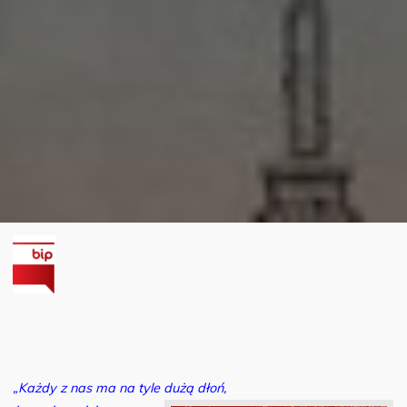
„Każdy z nas ma na tyle dużą dłoń,