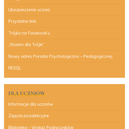
Ubezpieczenie ucznia
Przydatne linki
Trójka na Facebook’u
„Razem dla Trójki”
Nowy adres Poradni Psychologiczno – Pedagogicznej
RESQL
DLA UCZNIÓW
Informacje dla uczniów
Zajęcia pozalekcyjne
Biblioteka – Wykaz Podręczników