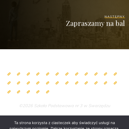
NASTĘPNY
Zapraszamy na bal
©2026 Szkoła Podstawowa nr 3 w Swarzędzu
Ta strona korzysta z ciasteczek aby świadczyć usługi na
najwyższym poziomie. Dalsze korzystanie ze strony oznacza,