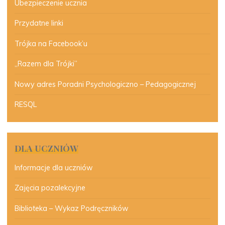
Ubezpieczenie ucznia
Przydatne linki
Trójka na Facebook’u
„Razem dla Trójki”
Nowy adres Poradni Psychologiczno – Pedagogicznej
RESQL
DLA UCZNIÓW
Informacje dla uczniów
Zajęcia pozalekcyjne
Biblioteka – Wykaz Podręczników