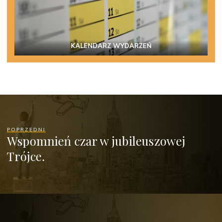
KALENDARZ WYDARZEŃ
POPRZEDNI
Wspomnień czar w jubileuszowej
Trójce.