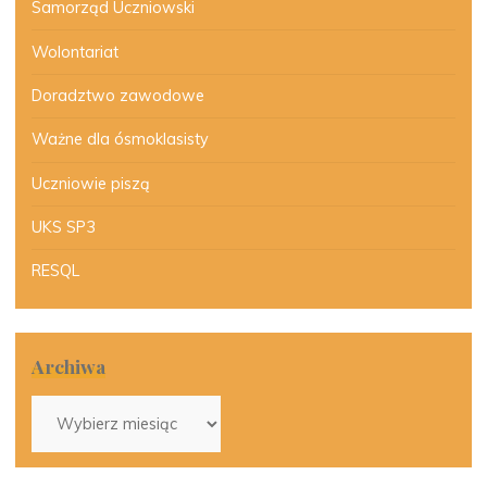
Samorząd Uczniowski
Wolontariat
Doradztwo zawodowe
Ważne dla ósmoklasisty
Uczniowie piszą
UKS SP3
RESQL
Archiwa
Archiwa