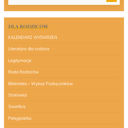
DLA RODZICÓW
KALENDARZ WYDARZEŃ
Literatura dla rodzica
Legitymacje
Rada Rodziców
Biblioteka – Wykaz Podręczników
Stołówka
Świetlica
Pielęgniarka