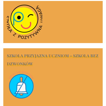
SZKOŁA PRZYJAZNA UCZNIOM – SZKOŁA BEZ
DZWONKÓW