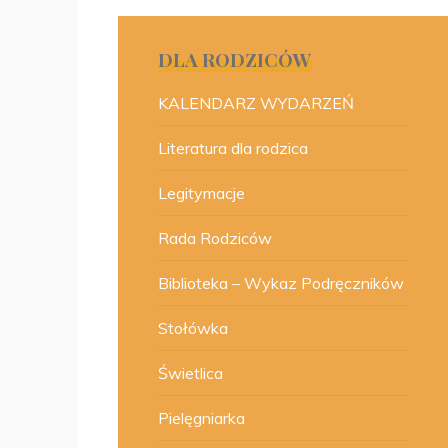
DLA RODZICÓW
KALENDARZ WYDARZEŃ
Literatura dla rodzica
Legitymacje
Rada Rodziców
Biblioteka – Wykaz Podręczników
Stołówka
Świetlica
Pielęgniarka