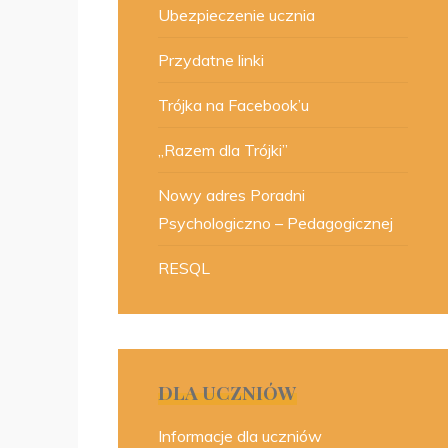
Ubezpieczenie ucznia
Przydatne linki
Trójka na Facebook’u
„Razem dla Trójki”
Nowy adres Poradni
Psychologiczno – Pedagogicznej
RESQL
DLA UCZNIÓW
Informacje dla uczniów