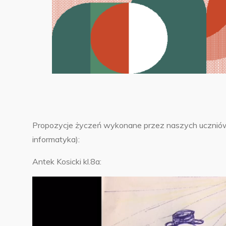
Propozycje życzeń wykonane przez naszych uczniów 
informatyka):
Antek Kosicki kl.8a:
Odtwarzacz
video