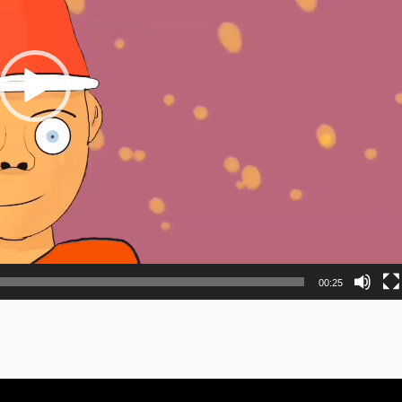
00:25