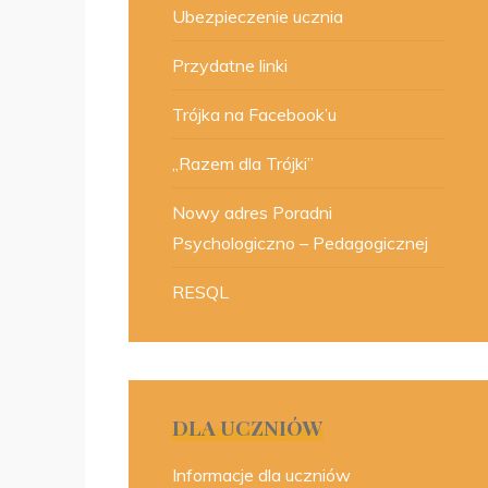
Ubezpieczenie ucznia
Przydatne linki
Trójka na Facebook’u
„Razem dla Trójki”
Nowy adres Poradni
Psychologiczno – Pedagogicznej
RESQL
DLA UCZNIÓW
Informacje dla uczniów