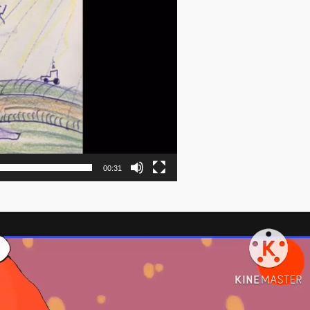
00:31