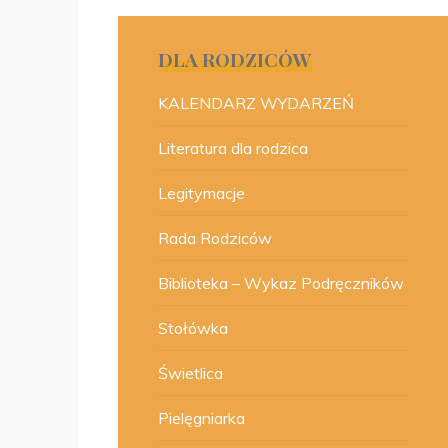
DLA RODZICÓW
KALENDARZ WYDARZEŃ
Literatura dla rodzica
Legitymacje
Rada Rodziców
Biblioteka – Wykaz Podręczników
Stołówka
Świetlica
Pielęgniarka