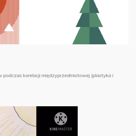
podczas korelacji międzyprzedmiotowej (plastyka i