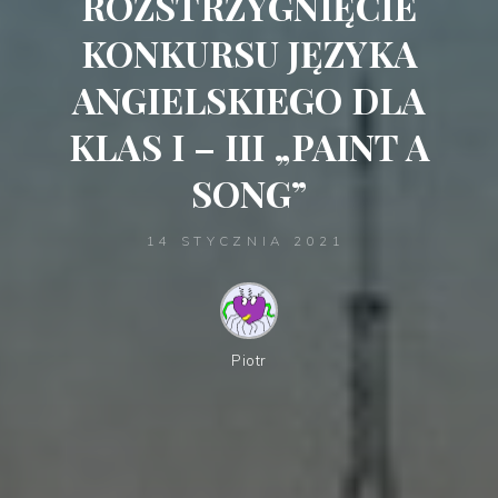
ROZSTRZYGNIĘCIE
KONKURSU JĘZYKA
ANGIELSKIEGO DLA
KLAS I – III „PAINT A
SONG”
14 STYCZNIA 2021
Piotr