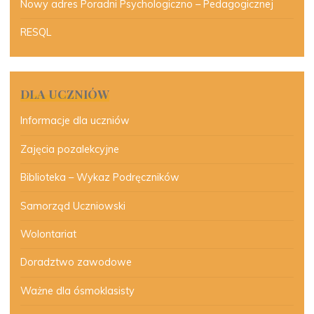
Nowy adres Poradni Psychologiczno – Pedagogicznej
RESQL
DLA UCZNIÓW
Informacje dla uczniów
Zajęcia pozalekcyjne
Biblioteka – Wykaz Podręczników
Samorząd Uczniowski
Wolontariat
Doradztwo zawodowe
Ważne dla ósmoklasisty