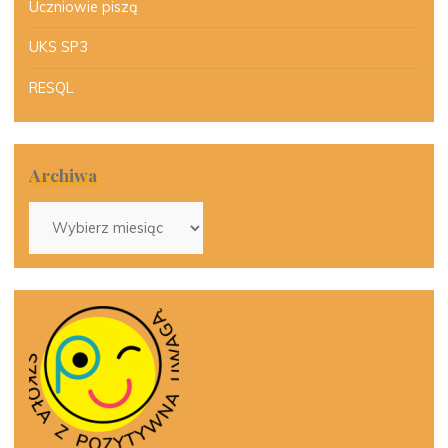
Uczniowie piszą
UKS SP3
RESQL
Archiwa
Archiwa