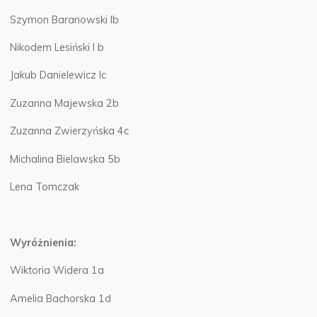
Szymon Baranowski Ib
Nikodem Lesiński I b
Jakub Danielewicz Ic
Zuzanna Majewska 2b
Zuzanna Zwierzyńska 4c
Michalina Bielawska 5b
Lena Tomczak
Wyróżnienia:
Wiktoria Widera 1a
Amelia Bachorska 1d