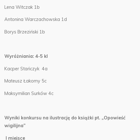
Lena Witczak 1b
Antonina Warczachowska 1d
Borys Brzeziński 1b
Wyróżniania: 4-5 kl
Kacper Stańczyk 4a
Mateusz Łakomy 5c
Maksymilian Surków 4c
Wyniki konkursu na ilustrację do książki pt. „Opowieść
wigilijna”
I miejsce