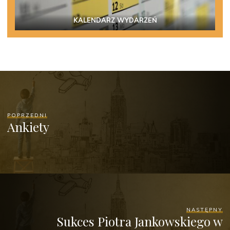
KALENDARZ WYDARZEŃ
POPRZEDNI
Ankiety
NASTĘPNY
Sukces Piotra Jankowskiego w