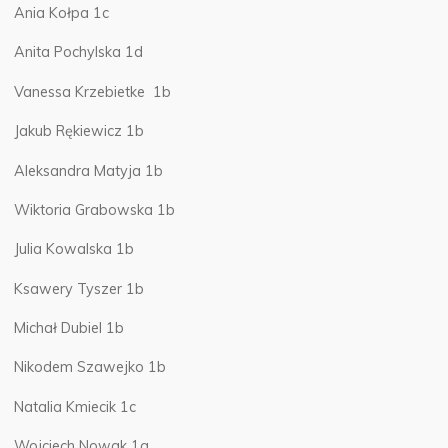
Ania Kołpa 1c
Anita Pochylska 1d
Vanessa Krzebietke 1b
Jakub Rękiewicz 1b
Aleksandra Matyja 1b
Wiktoria Grabowska 1b
Julia Kowalska 1b
Ksawery Tyszer 1b
Michał Dubiel 1b
Nikodem Szawejko 1b
Natalia Kmiecik 1c
Wojciech Nowak 1a