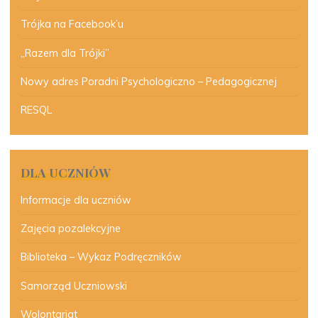
Trójka na Facebook’u
„Razem dla Trójki”
Nowy adres Poradni Psychologiczno – Pedagogicznej
RESQL
DLA UCZNIÓW
Informacje dla uczniów
Zajęcia pozalekcyjne
Biblioteka – Wykaz Podręczników
Samorząd Uczniowski
Wolontariat