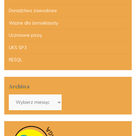
Doradztwo zawodowe
Ważne dla ósmoklasisty
Uczniowie piszą
UKS SP3
RESQL
Archiwa
Archiwa