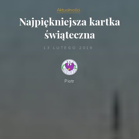
Aktualności
Najpiękniejsza kartka
świąteczna
13 LUTEGO 2019
Piotr