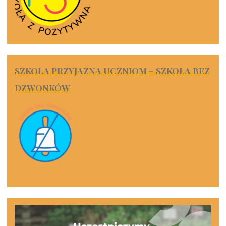
SZKOŁA PRZYJAZNA UCZNIOM – SZKOŁA BEZ
DZWONKÓW