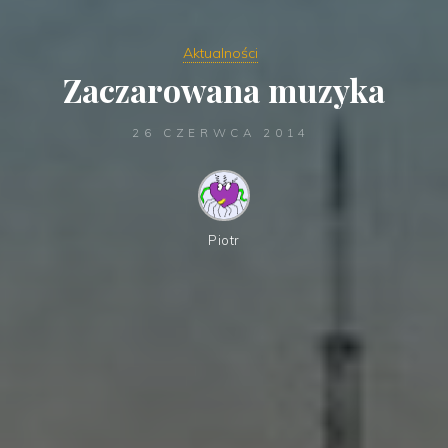
Aktualności
Zaczarowana muzyka
26 CZERWCA 2014
Piotr