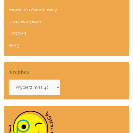
Ważne dla ósmoklasisty
Uczniowie piszą
UKS SP3
RESQL
Archiwa
Archiwa