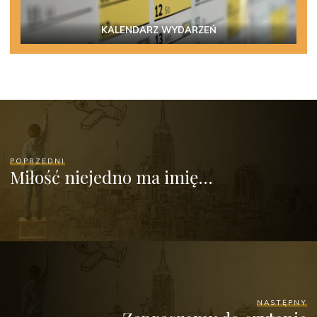
KALENDARZ WYDARZEŃ
POPRZEDNI
Miłość niejedno ma imię…
NASTĘPNY