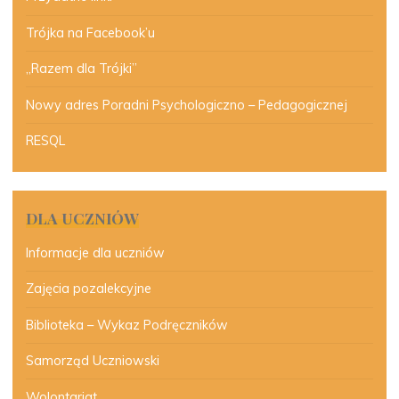
Trójka na Facebook’u
„Razem dla Trójki”
Nowy adres Poradni Psychologiczno – Pedagogicznej
RESQL
DLA UCZNIÓW
Informacje dla uczniów
Zajęcia pozalekcyjne
Biblioteka – Wykaz Podręczników
Samorząd Uczniowski
Wolontariat