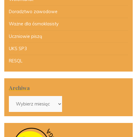
Doradztwo zawodowe
Ważne dla ósmoklasisty
Uczniowie piszą
UKS SP3
RESQL
Archiwa
Archiwa