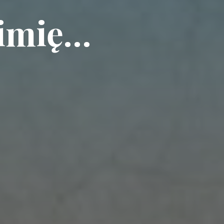
 imię…