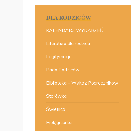
DLA RODZICÓW
KALENDARZ WYDARZEŃ
Literatura dla rodzica
Legitymacje
Rada Rodziców
Biblioteka – Wykaz Podręczników
Stołówka
Świetlica
Pielęgniarka