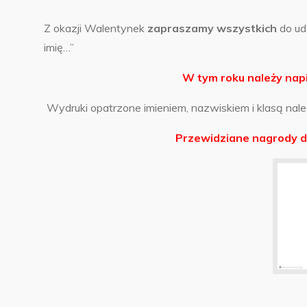
Z okazji Walentynek
zapraszamy wszystkich
do ud
imię…”
W tym roku należy napi
Wydruki opatrzone imieniem, nazwiskiem i klasą należ
Przewidziane nagrody dl