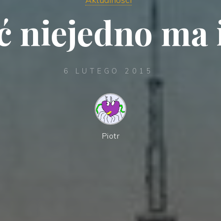
ć niejedno ma
6 LUTEGO 2015
Piotr