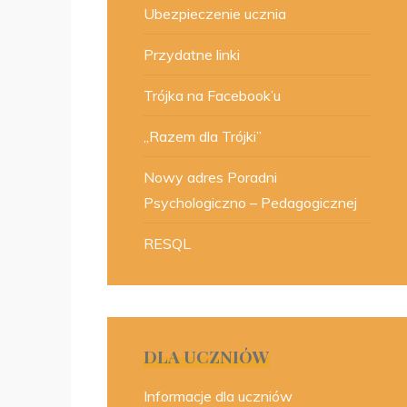
Ubezpieczenie ucznia
Przydatne linki
Trójka na Facebook’u
„Razem dla Trójki”
Nowy adres Poradni
Psychologiczno – Pedagogicznej
RESQL
DLA UCZNIÓW
Informacje dla uczniów