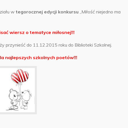
ziału w
tegorocznej edycji konkursu
„Miłość niejedno ma
sać wiersz o tematyce miłosnej!!!
y przynieść do 11.12.2015 roku do Biblioteki Szkolnej.
a najlepszych szkolnych poetów!!!