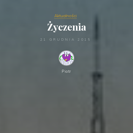
Aktualności
Życzenia
21 GRUDNIA 2015
Piotr