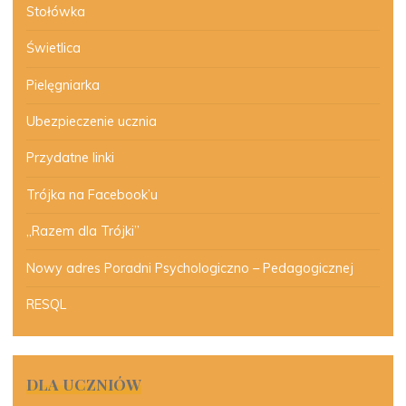
Stołówka
Świetlica
Pielęgniarka
Ubezpieczenie ucznia
Przydatne linki
Trójka na Facebook’u
„Razem dla Trójki”
Nowy adres Poradni Psychologiczno – Pedagogicznej
RESQL
DLA UCZNIÓW