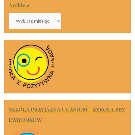
Archiwa
Archiwa
SZKOŁA PRZYJAZNA UCZNIOM – SZKOŁA BEZ
DZWONKÓW