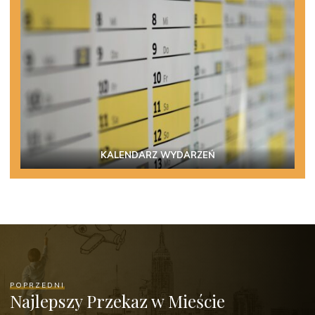
KALENDARZ WYDARZEŃ
POPRZEDNI
Najlepszy Przekaz w Mieście