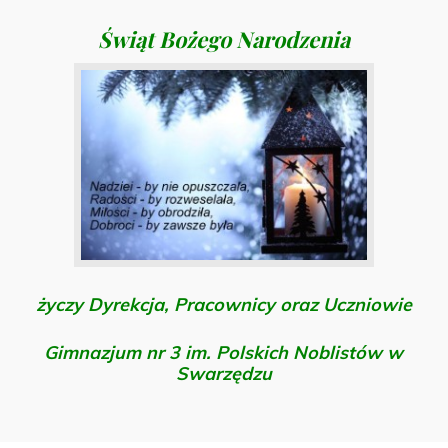
Świąt Bożego Narodzenia
życzy
Dyrekcja, Pracownicy oraz Uczniowie
Gimnazjum nr 3 im. Polskich Noblistów w
Swarzędzu