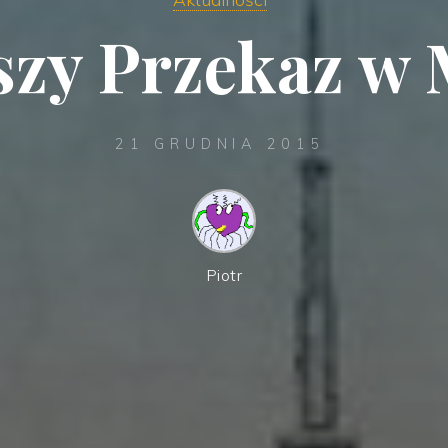
szy Przekaz w 
21 GRUDNIA 2015
Piotr