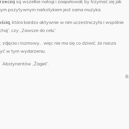
rzeczą
są wszelkie nałogi i zaapelowali, by trzymać się jak
edynym pozytywnym narkotykiem jest sama muzyka.
ością
, która bardzo aktywnie w nim uczestniczyła i wspólnie
chaj”, czy „Zawsze do celu”.
 zdjęcia i rozmowy… więc nie ma się co dziwić, że nasza
zyć w tym wydarzeniu.
 Abstynentów „Żagiel”.
B