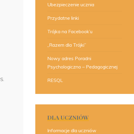
Ubezpieczenie ucznia
Przydatne linki
Trójka na Facebook’u
„Razem dla Trójki”
Nowy adres Poradni
Psychologiczno – Pedagogicznej
.S.
RESQL
DLA UCZNIÓW
Informacje dla uczniów