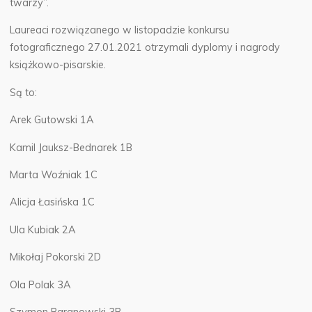
twarzy”.
Laureaci rozwiązanego w listopadzie konkursu
fotograficznego 27.01.2021 otrzymali dyplomy i nagrody
książkowo-pisarskie.
Są to:
Arek Gutowski 1A
Kamil Jauksz-Bednarek 1B
Marta Woźniak 1C
Alicja Łasińska 1C
Ula Kubiak 2A
Mikołaj Pokorski 2D
Ola Polak 3A
Szymon Baranowski 3B