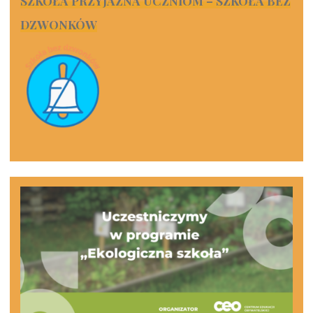
SZKOŁA PRZYJAZNA UCZNIOM – SZKOŁA BEZ
DZWONKÓW