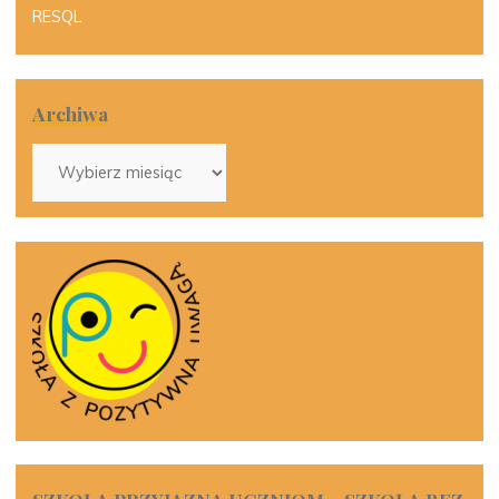
RESQL
Archiwa
Archiwa