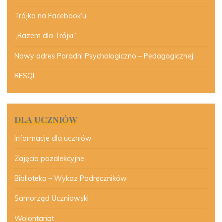
Trójka na Facebook’u
„Razem dla Trójki”
Nowy adres Poradni Psychologiczno – Pedagogicznej
RESQL
DLA UCZNIÓW
Informacje dla uczniów
Zajęcia pozalekcyjne
Biblioteka – Wykaz Podręczników
Samorząd Uczniowski
Wolontariat