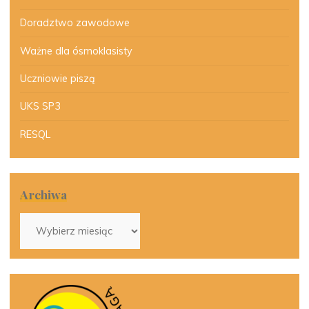
Doradztwo zawodowe
Ważne dla ósmoklasisty
Uczniowie piszą
UKS SP3
RESQL
Archiwa
Archiwa