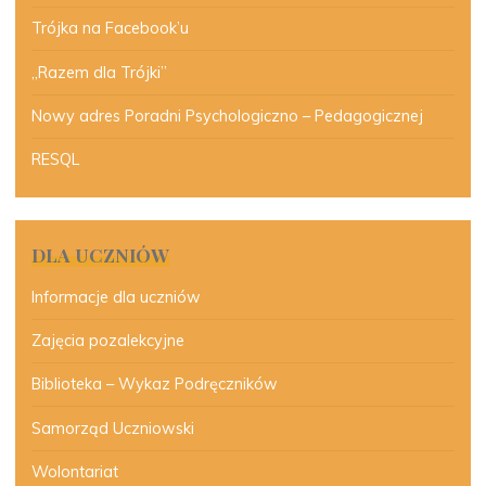
Trójka na Facebook’u
„Razem dla Trójki”
Nowy adres Poradni Psychologiczno – Pedagogicznej
RESQL
DLA UCZNIÓW
Informacje dla uczniów
Zajęcia pozalekcyjne
Biblioteka – Wykaz Podręczników
Samorząd Uczniowski
Wolontariat