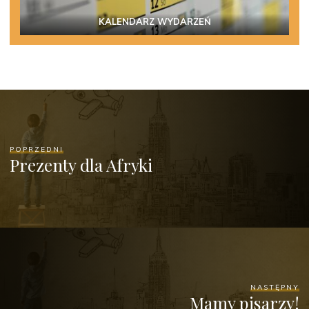
KALENDARZ WYDARZEŃ
POPRZEDNI
Prezenty dla Afryki
NASTĘPNY
Mamy pisarzy!