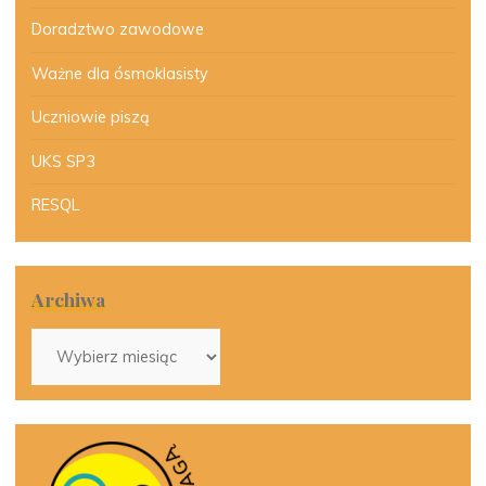
Doradztwo zawodowe
Ważne dla ósmoklasisty
Uczniowie piszą
UKS SP3
RESQL
Archiwa
Archiwa