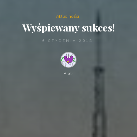
Aktualności
Wyśpiewany sukces!
6 STYCZNIA 2018
Piotr