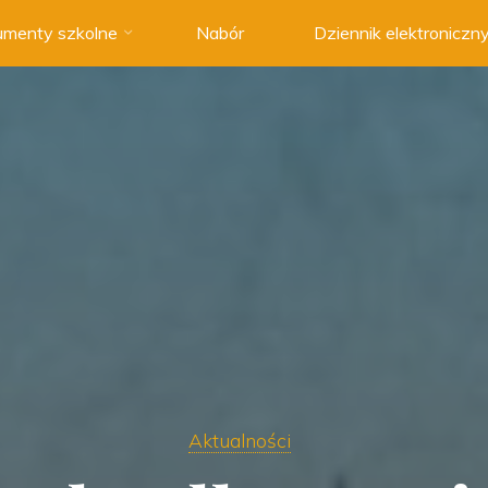
menty szkolne
Nabór
Dziennik elektroniczn
Aktualności