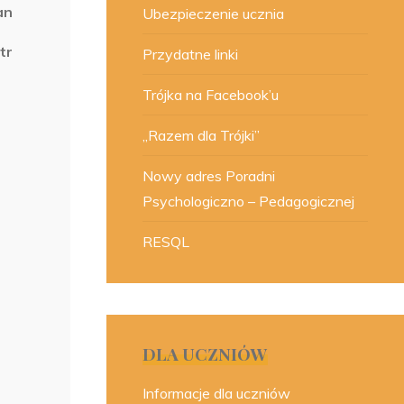
an
Ubezpieczenie ucznia
tr
Przydatne linki
Trójka na Facebook’u
„Razem dla Trójki”
Nowy adres Poradni
Psychologiczno – Pedagogicznej
RESQL
DLA UCZNIÓW
Informacje dla uczniów