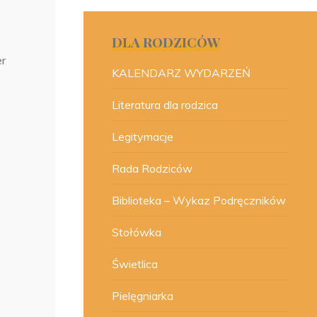
DLA RODZICÓW
er
KALENDARZ WYDARZEŃ
Literatura dla rodzica
Legitymacje
Rada Rodziców
Biblioteka – Wykaz Podręczników
Stołówka
Świetlica
Pielęgniarka