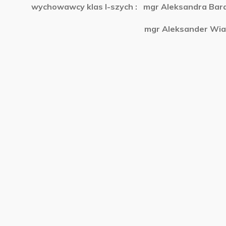
wychowawcy klas I-szych : mgr Aleksandra Bar
mgr Aleksander Wia