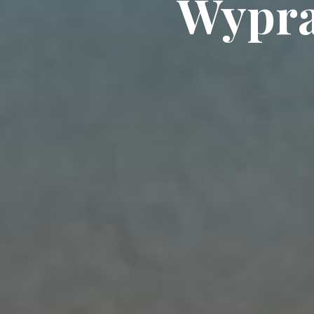
Wypra