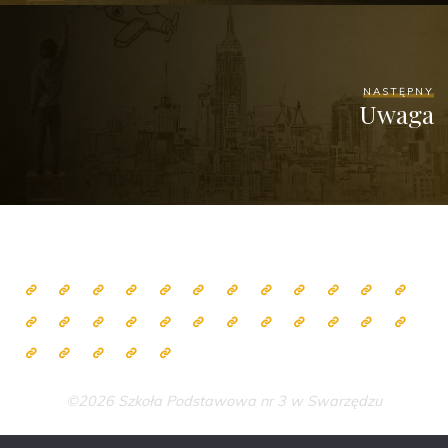
NASTĘPNY
Uwaga
©2026 Szkoła Podstawowa nr 3 w Swarzędzu