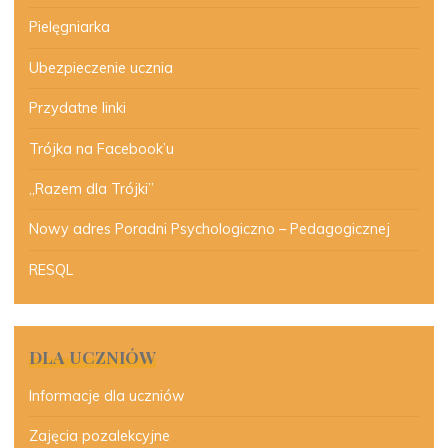
Pielęgniarka
Ubezpieczenie ucznia
Przydatne linki
Trójka na Facebook’u
„Razem dla Trójki”
Nowy adres Poradni Psychologiczno – Pedagogicznej
RESQL
DLA UCZNIÓW
Informacje dla uczniów
Zajęcia pozalekcyjne