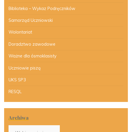
Biblioteka – Wykaz Podręczników
Samorząd Uczniowski
Wolontariat
Doradztwo zawodowe
Ważne dla ósmoklasisty
Uczniowie piszą
UKS SP3
RESQL
Archiwa
Archiwa