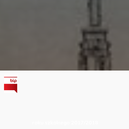
roku szkolnego 2017/2018