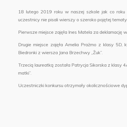
18 lutego 2019 roku w naszej szkole jak co rok
uczestnicy nie pisali wierszy o szeroko pojętej tematyc
Pierwsze miejsce zajęła Ines Matela za deklamację wi
Drugie miejsce zajęła Amelia Prażmo z klasy 5D, 
Biedronki z wiersza Jana Brzechwy „Żuk”.
Trzecią laureatką została Patrycja Sikorska z klasy
matki”.
Uczestniczki konkursu otrzymały okolicznościowe dy