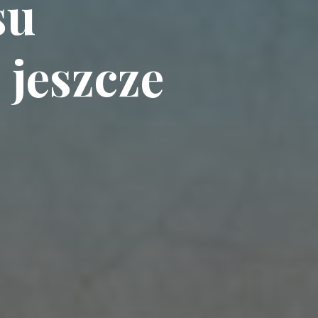
su
jeszcze