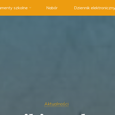
menty szkolne
Nabór
Dziennik elektroniczn
Aktualności