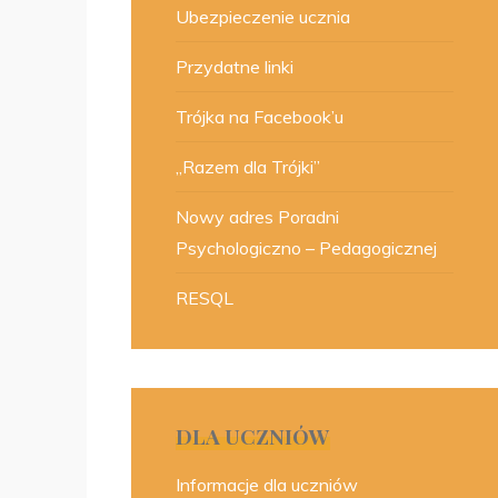
Ubezpieczenie ucznia
Przydatne linki
Trójka na Facebook’u
„Razem dla Trójki”
Nowy adres Poradni
Psychologiczno – Pedagogicznej
RESQL
DLA UCZNIÓW
Informacje dla uczniów