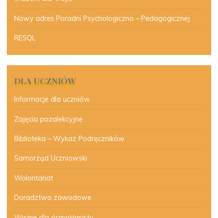
Nowy adres Poradni Psychologiczno – Pedagogicznej
RESQL
DLA UCZNIÓW
Informacje dla uczniów
Zajęcia pozalekcyjne
Biblioteka – Wykaz Podręczników
Samorząd Uczniowski
Wolontariat
Doradztwo zawodowe
Ważne dla ósmoklasisty