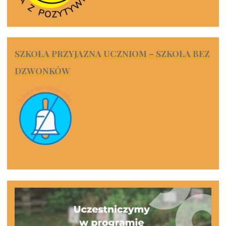
SZKOŁA PRZYJAZNA UCZNIOM – SZKOŁA BEZ
DZWONKÓW