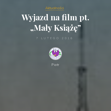
Aktualności
Wyjazd na film pt.
„Mały Książę”
7 LUTEGO 2016
Piotr