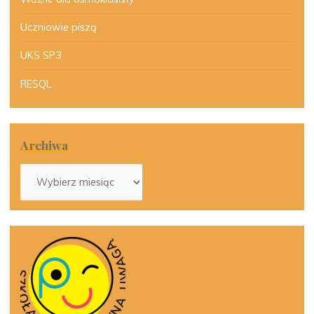
Uczniowie piszą
UKS SP3
RESQL
Archiwa
Archiwa