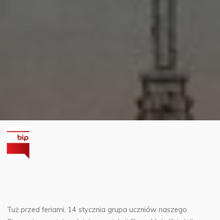
Tuż przed feriami, 14 stycznia grupa uczniów naszego