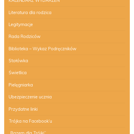
KALENDARZ WYDARZEŃ
Literatura dla rodzica
Legitymacje
Rada Rodziców
Biblioteka – Wykaz Podręczników
Stołówka
Świetlica
Pielęgniarka
Ubezpieczenie ucznia
Przydatne linki
Trójka na Facebook’u
„Razem dla Trójki”