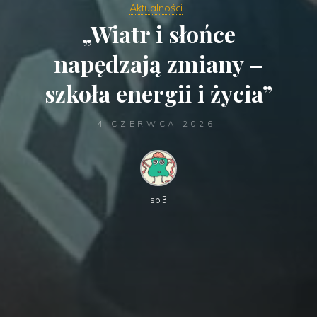
Aktualności
„Wiatr i słońce
napędzają zmiany –
szkoła energii i życia”
4 CZERWCA 2026
sp3