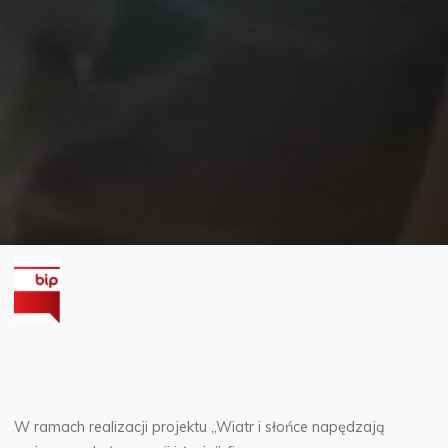
W ramach realizacji projektu „Wiatr i słońce napędzają