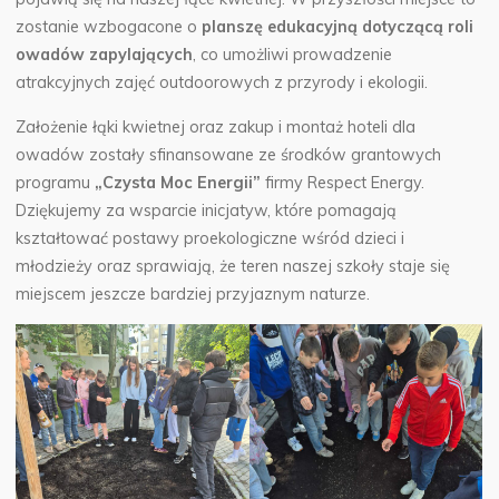
zostanie wzbogacone o
planszę edukacyjną dotyczącą roli
owadów zapylających
, co umożliwi prowadzenie
atrakcyjnych zajęć outdoorowych z przyrody i ekologii.
Założenie łąki kwietnej oraz zakup i montaż hoteli dla
owadów zostały sfinansowane ze środków grantowych
programu
„Czysta Moc Energii”
firmy Respect Energy.
Dziękujemy za wsparcie inicjatyw, które pomagają
kształtować postawy proekologiczne wśród dzieci i
młodzieży oraz sprawiają, że teren naszej szkoły staje się
miejscem jeszcze bardziej przyjaznym naturze.