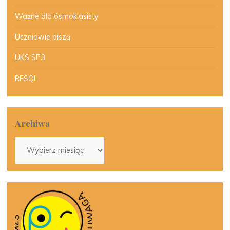
Ważne dla ósmoklasisty
Uczniowie piszą
UKS SP3
RESQL
Archiwa
Archiwa