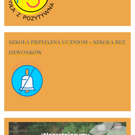
SZKOŁA PRZYJAZNA UCZNIOM – SZKOŁA BEZ
DZWONKÓW