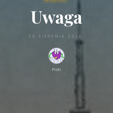
Uwaga
29 SIERPNIA 2016
Piotr