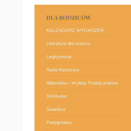
DLA RODZICÓW
KALENDARZ WYDARZEŃ
Literatura dla rodzica
Legitymacje
Rada Rodziców
Biblioteka – Wykaz Podręczników
Stołówka
Świetlica
Pielęgniarka