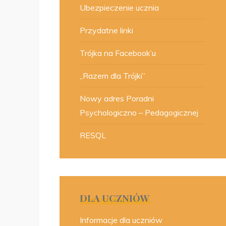
Ubezpieczenie ucznia
Przydatne linki
Trójka na Facebook’u
„Razem dla Trójki”
Nowy adres Poradni
Psychologiczno – Pedagogicznej
RESQL
DLA UCZNIÓW
Informacje dla uczniów