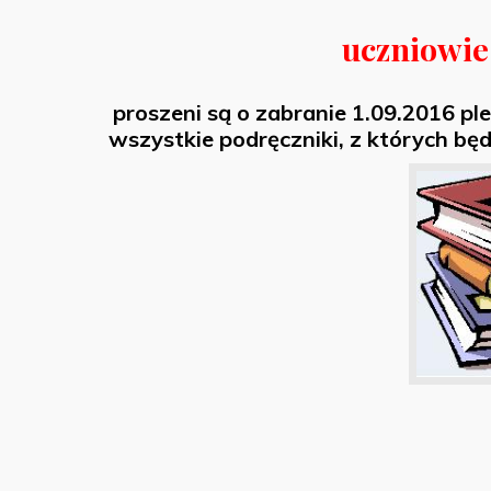
uczniowie
proszeni są o zabranie 1.09.2016 p
wszystkie podręczniki, z których b