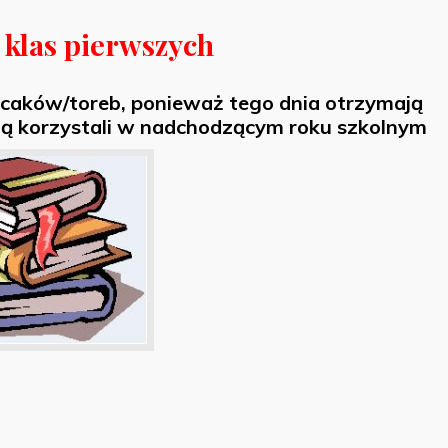
 klas pierwszych
lecaków/toreb, ponieważ tego dnia otrzymają
ędą korzystali w nadchodzącym roku szkolnym