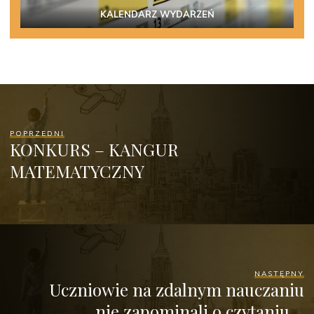
KALENDARZ WYDARZEŃ
POPRZEDNI
KONKURS – KANGUR
MATEMATYCZNY
NASTĘPNY
Uczniowie na zdalnym nauczaniu
nie zapominali o czytaniu…