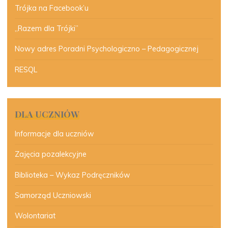
Trójka na Facebook’u
„Razem dla Trójki”
Nowy adres Poradni Psychologiczno – Pedagogicznej
RESQL
DLA UCZNIÓW
Informacje dla uczniów
Zajęcia pozalekcyjne
Biblioteka – Wykaz Podręczników
Samorząd Uczniowski
Wolontariat