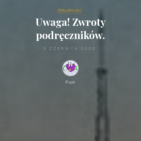
Aktualności
Uwaga! Zwroty
podręczników.
3 CZERWCA 2020
Piotr