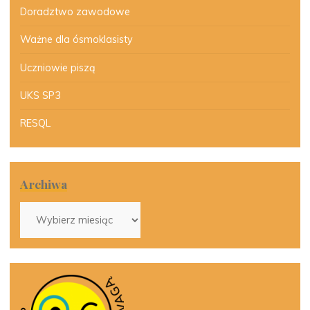
Doradztwo zawodowe
Ważne dla ósmoklasisty
Uczniowie piszą
UKS SP3
RESQL
Archiwa
Archiwa