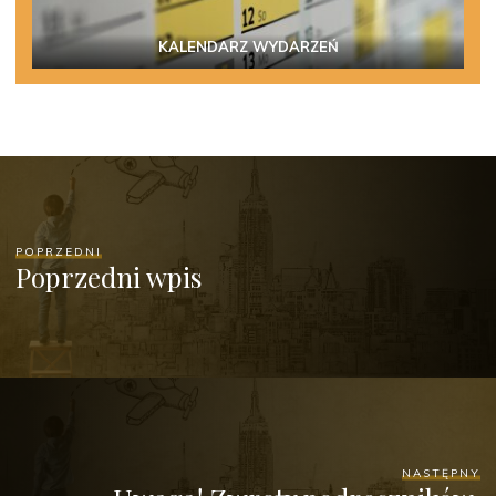
KALENDARZ WYDARZEŃ
POPRZEDNI
Poprzedni wpis
NASTĘPNY