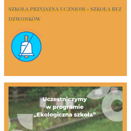
SZKOŁA PRZYJAZNA UCZNIOM – SZKOŁA BEZ
DZWONKÓW