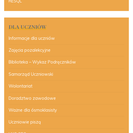
RESQL
DLA UCZNIÓW
Informacje dla uczniów
Zajęcia pozalekcyjne
Biblioteka – Wykaz Podręczników
Samorząd Uczniowski
Wolontariat
Doradztwo zawodowe
Ważne dla ósmoklasisty
Uczniowie piszą