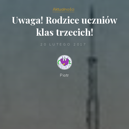
Aktualności
Uwaga! Rodzice uczniów
klas trzecich!
20 LUTEGO 2017
Piotr