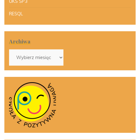
UKS SP3
RESQL
Archiwa
Archiwa