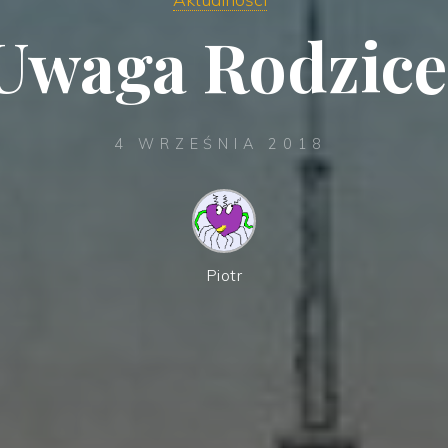
Uwaga Rodzice
4 WRZEŚNIA 2018
Piotr