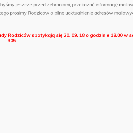
eszcze przed zebraniami, przekazać informację mailo
tego prosimy Rodziców o pilne uaktualnienie adresów mailowy
y Rodziców spotykają się 20. 09. 18 o godzinie 18.00 w sa
305