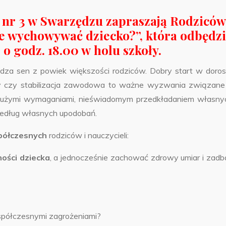
 nr 3 w Swarzędzu zapraszają Rodziców
ze wychowywać dziecko?”, która odbędz
. o godz. 18.00 w holu szkoły.
dza sen z powiek większości rodziców. Dobry start w doros
sy czy stabilizacja zawodowa to ważne wyzwania związane
t dużymi wymaganiami, nieświadomym przedkładaniem własny
według własnych upodobań.
półczesnych
rodziców i nauczycieli:
ności dziecka
, a jednocześnie zachować zdrowy umiar i zadb
spółczesnymi zagrożeniami?