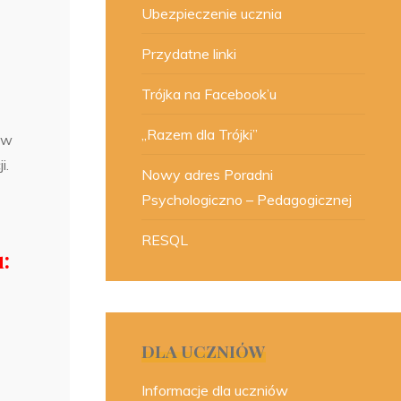
Ubezpieczenie ucznia
Przydatne linki
Trójka na Facebook’u
„Razem dla Trójki”
 w
i.
Nowy adres Poradni
Psychologiczno – Pedagogicznej
RESQL
:
DLA UCZNIÓW
Informacje dla uczniów