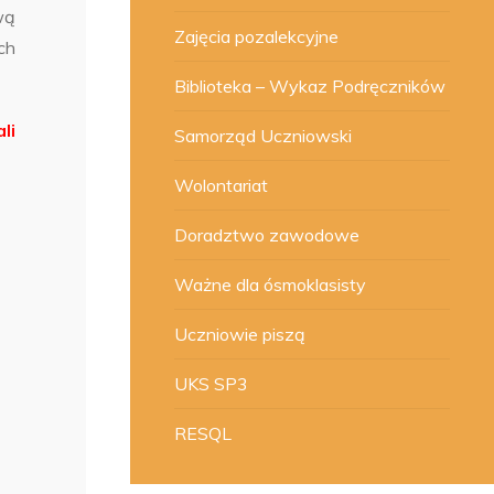
wą
Zajęcia pozalekcyjne
ch
Biblioteka – Wykaz Podręczników
li
Samorząd Uczniowski
Wolontariat
Doradztwo zawodowe
Ważne dla ósmoklasisty
Uczniowie piszą
UKS SP3
RESQL