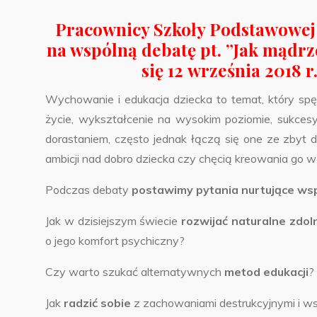
Pracownicy Szkoły Podstawowej
na wspólną debatę pt. ”Jak mądr
się 12 września 2018 r
Wychowanie i edukacja dziecka to temat, który spę
życie, wykształcenie na wysokim poziomie, sukce
dorastaniem, często jednak łączą się one ze zby
ambicji nad dobro dziecka czy chęcią kreowania go 
Podczas debaty
postawimy pytania nurtujące ws
Jak w dzisiejszym świecie
rozwijać naturalne zdol
o jego komfort psychiczny?
Czy warto szukać alternatywnych
metod edukacji
?
Jak
radzić sobie
z zachowaniami destrukcyjnymi i w