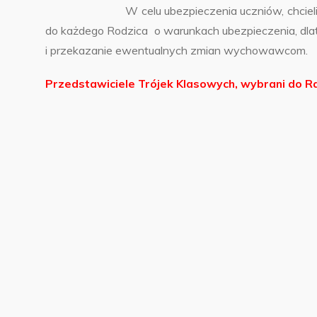
W celu ubezpieczenia uczniów, chcielibyśmy j
do każdego Rodzica o warunkach ubezpieczenia, dla
i przekazanie ewentualnych zmian wychowawcom.
Przedstawiciele Trójek Klasowych, wybrani do Rad