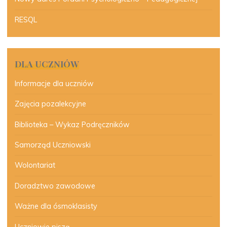
RESQL
DLA UCZNIÓW
Informacje dla uczniów
Zajęcia pozalekcyjne
Biblioteka – Wykaz Podręczników
Samorząd Uczniowski
Wolontariat
Doradztwo zawodowe
Ważne dla ósmoklasisty
Uczniowie piszą