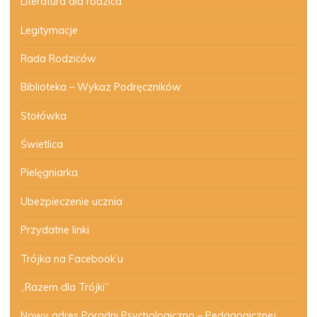
Literatura dla rodzica
Legitymacje
Rada Rodziców
Biblioteka – Wykaz Podręczników
Stołówka
Świetlica
Pielęgniarka
Ubezpieczenie ucznia
Przydatne linki
Trójka na Facebook’u
„Razem dla Trójki”
Nowy adres Poradni Psychologiczno – Pedagogicznej