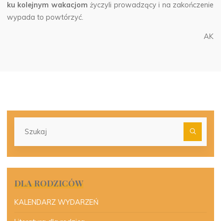
ku kolejnym wakacjom
życzyli prowadzący i na zakończenie
wypada to powtórzyć.
AK
Szu
dla:
DLA RODZICÓW
KALENDARZ WYDARZEŃ