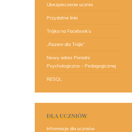
Ubezpieczenie ucznia
Przydatne linki
Trójka na Facebook’u
„Razem dla Trójki”
Nowy adres Poradni
Psychologiczno – Pedagogicznej
RESQL
DLA UCZNIÓW
Informacje dla uczniów