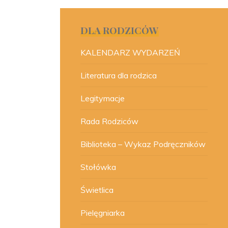
DLA RODZICÓW
KALENDARZ WYDARZEŃ
Literatura dla rodzica
Legitymacje
Rada Rodziców
Biblioteka – Wykaz Podręczników
Stołówka
Świetlica
Pielęgniarka